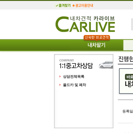
상담전체목록
올드카 및 폐차
등록일