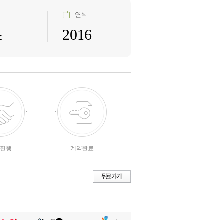
연식
스
2016
진행
계약완료