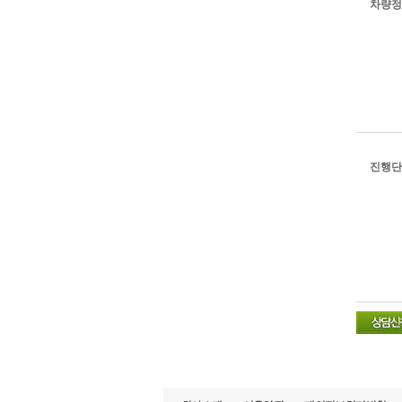
차량정
진행단