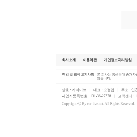
회사소개
이용약관
개인정보처리방침
책임 및 법적 고지사항
본 회사는 통신판매 중개자일
않습니다.
상호 : 카라이브
|
대표 : 오정엽
|
주소 : 인
사업자등록번호 : 131-36-27578
|
고객센터 : 16
Copyright ⓒ By car-live.net. All Rights Reserved.