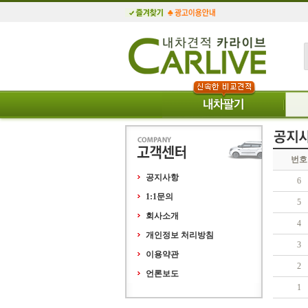
번호
공지사항
6
1:1문의
5
회사소개
4
개인정보 처리방침
3
이용약관
2
언론보도
1