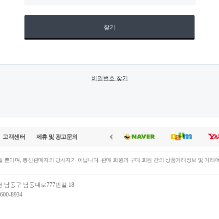
찾기
비밀번호 찾기
고객센터
제휴 및 광고문의
 뿐이며, 통신판매자의 당사자가 아닙니다. 판매 회원과 구매 회원 간의 상품거래정보 및 거래
천 남동구 남동대로777번길 18
00-8934