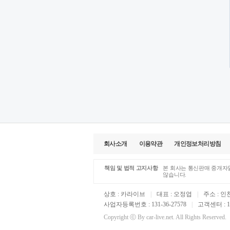
회사소개
이용약관
개인정보처리방침
책임 및 법적 고지사항
본 회사는 통신판매 중개자일
않습니다.
상호 : 카라이브
|
대표 : 오정엽
|
주소 : 인
사업자등록번호 : 131-36-27578
|
고객센터 : 16
Copyright ⓒ By car-live.net. All Rights Reserved.