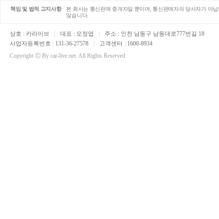
책임 및 법적 고지사항
본 회사는 통신판매 중개자일 뿐이며, 통신판매자의 당사자가 아닙니
않습니다.
상호 : 카라이브
|
대표 : 오정엽
|
주소 : 인천 남동구 남동대로777번길 18
사업자등록번호 : 131-36-27578
|
고객센터 : 1600-8934
Copyright ⓒ By car-live.net. All Rights Reserved.